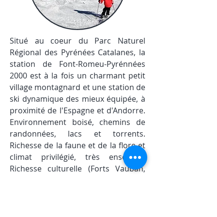
Situé au coeur du Parc Naturel
Régional des Pyrénées Catalanes, la
station de Font-Romeu-Pyrénnées
2000 est à la fois un charmant petit
village montagnard et une station de
ski dynamique des mieux équipée, à
proximité de l'Espagne et d'Andorre.
Environnement boisé, chemins de
randonnées, lacs et torrents.
Richesse de la faune et de la flore et
climat privilégié, très ensoleillé.
Richesse culturelle (Forts Vauban,
bains d'eaux chaudes sulfureuses.)