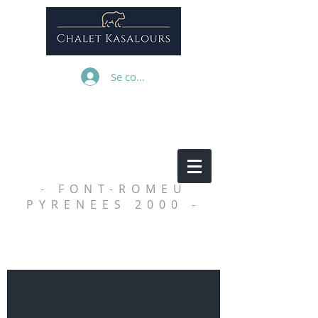
Se connecter
- FONT-ROMEU
PYRENEES 2000 -